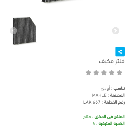
Previous
Next
فلتر مكيف
تناسب
: أودي
المصنعة
: MAHLE
رقم القطعة
:
LAK 667
المنتج فى المخزن
: متاح
الكمية المتبقية
: 6