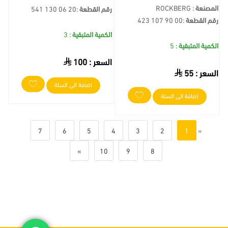
المصنعة
: ROCKBERG
رقم القطعة
:
541 130 06 20
رقم القطعة
:
423 107 90 00
الكمية المتبقية
: 3
الكمية المتبقية
: 5
السعر :
100
السعر :
55
اضافة الى السلة
اضافة الى السلة
7
6
5
4
3
2
1
«
»
10
9
8