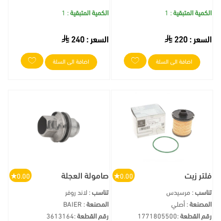
الكمية المتبقية
: 1
الكمية المتبقية
: 1
السعر :
220
السعر :
240
اضافة الى السلة
اضافة الى السلة
فلتر زيت
صامولة العجلة
0.00
0.00
تناسب
: مرسيدس
تناسب
: لاند روفر
المصنعة
: أصلي
المصنعة
: BAIER
رقم القطعة
:
1771805500
رقم القطعة
:
3613164