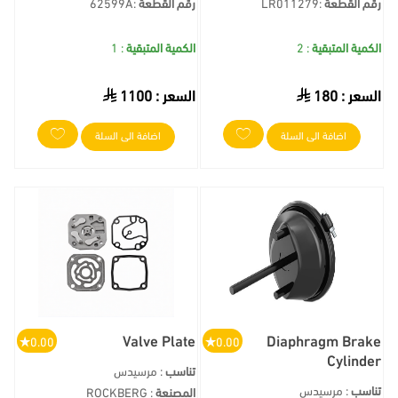
رقم القطعة
:
LR011279
رقم القطعة
:
62599A
الكمية المتبقية
: 2
الكمية المتبقية
: 1
السعر :
180
السعر :
1100
اضافة الى السلة
اضافة الى السلة
Valve Plate
Diaphragm Brake
0.00
0.00
Cylinder
تناسب
: مرسيدس
تناسب
: مرسيدس
المصنعة
: ROCKBERG