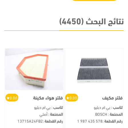
نتائج البحث (4450)
فلتر مكيف
فلتر هواء مكينة
0.00
0.00
تناسب
: بي ام دبليو
تناسب
: بي ام دبليو
المصنعة
: BOSCH
المصنعة
: أصلي
رقم القطعة
:
1 987 435 578
رقم القطعة
:
13715A24FB2