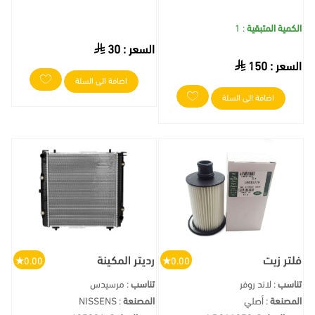
الكمية المتبقية
: 1
السعر :
30
السعر :
150
اضافة الى السلة
اضافة الى السلة
فلتر زيت
رديتر المكينة
0.00
0.00
تناسب
: لاند روفر
تناسب
: مرسيدس
المصنعة
: أصلي
المصنعة
: NISSENS