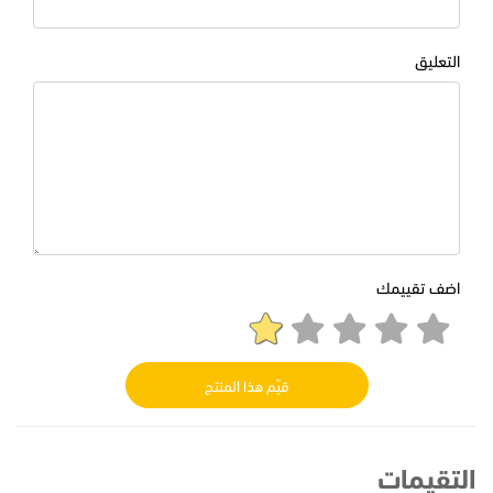
التعليق
اضف تقييمك
قيّم هذا المنتج
التقيمات