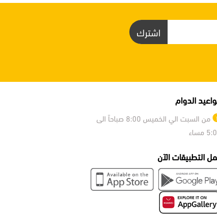
اشترك
اعيد الدوام
من السبت الي الخميس 8:00 صباحاً الى
5 مساء
ل التطبيقات الآن