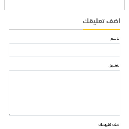
اضف تعليقك
الاسم
التعليق
اضف تقييمك