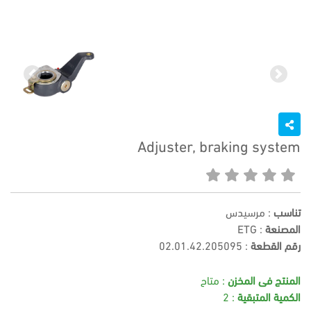
Previous
Next
Adjuster, braking system
تناسب
: مرسيدس
المصنعة
: ETG
رقم القطعة
:
02.01.42.205095
المنتج فى المخزن
: متاح
الكمية المتبقية
: 2