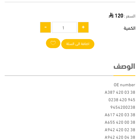
120
السعر :
الكمية
اضافة الى السلة
الوصف
OE number
A387 420 03 38
945 420 0238
9454200238
A617 420 03 38
A655 420 00 38
A942 420 02 38
A942 420 04 38