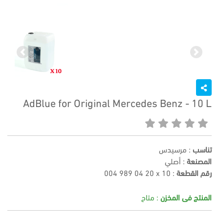
Previous
Next
AdBlue for Original Mercedes Benz - 10 L
تناسب
: مرسيدس
المصنعة
: أصلي
رقم القطعة
:
004 989 04 20 x 10
المنتج فى المخزن
: متاح