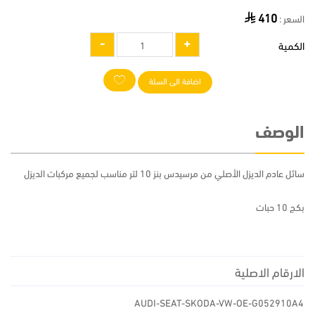
410
السعر :
الكمية
اضافة الى السلة
الوصف
سائل عادم الديزل الأصلي من مرسيدس بنز 10 لتر مناسب لجميع مركبات الديزل
بكج 10 حبات
الارقام الاصلية
AUDI-SEAT-SKODA-VW-OE-G052910A4