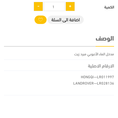
الكمية
اضافة الى السلة
الوصف
مدخل الماء الأنبوبي مبرد زيت
الارقام الاصلية
HONGQI—LR011997
LANDROVER—LR028136