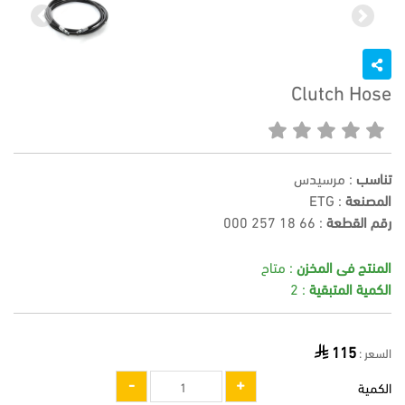
Previous
Next
Clutch Hose
تناسب
: مرسيدس
المصنعة
: ETG
رقم القطعة
:
000 257 18 66
المنتج فى المخزن
: متاح
الكمية المتبقية
: 2
115
السعر :
الكمية