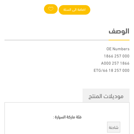
اضافة الى السلة
الوصف
OE Numbers
000 257 1866
A000 257 1866
000 257 18 66/ETG
موديلات المنتج
فئة ماركة السيارة
:
شاحنة