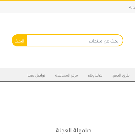
وية
البحث
طرق الدفع
نقاط ولاء
مركز المساعدة
تواصل معنا
صامولة العجلة