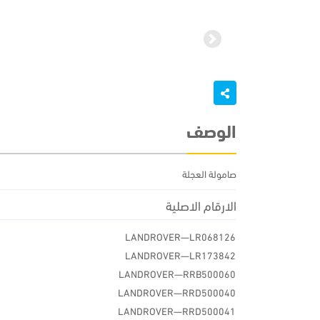
Next
الوصف
صامولة العجلة
الارقام الاصلية
LANDROVER—LR068126
LANDROVER—LR173842
LANDROVER—RRB500060
LANDROVER—RRD500040
LANDROVER—RRD500041