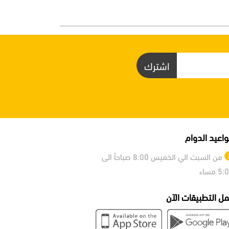
اشترك
اعيد الدوام
من السبت الي الخميس 8:00 صباحاً الى
5 مساء
ل التطبيقات الآن