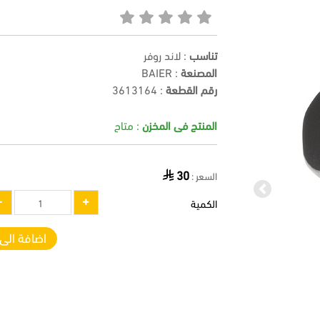
تناسب
: لاند روفر
المصنعة
: BAIER
رقم القطعة
:
3613164
المنتج فى المخزن
: متاح
30
السعر :
Previous
الكمية
اضافة الى 