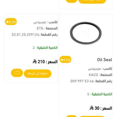
تناسب
: مرسيدس
0.00
المصنعة
: ETG
رقم القطعة
:
02.01.20.259124
الكمية المتبقية
: 2
Oil Seal
0.00
السعر :
210
تناسب
: مرسيدس
اضافة الى السلة
المصنعة
: KACO
رقم القطعة
:
009 997 53 46
الكمية المتبقية
: 5
السعر :
30