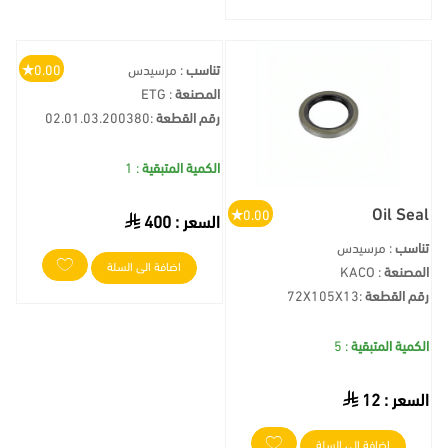
تناسب
: مرسيدس
0.00
المصنعة
: ETG
رقم القطعة
:
02.01.03.200380
الكمية المتبقية
: 1
Oil Seal
0.00
السعر :
400
تناسب
: مرسيدس
اضافة الى السلة
المصنعة
: KACO
رقم القطعة
:
72X105X13
الكمية المتبقية
: 5
السعر :
12
اضافة الى السلة