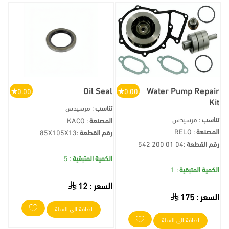
Oil Seal
Water Pump Repair
0.00
0.00
Kit
تناسب
: مرسيدس
تناسب
: مرسيدس
المصنعة
: KACO
المصنعة
: RELO
رقم القطعة
:
85X105X13
رقم القطعة
:
542 200 01 04
الكمية المتبقية
: 5
الكمية المتبقية
: 1
السعر :
12
السعر :
175
اضافة الى السلة
اضافة الى السلة