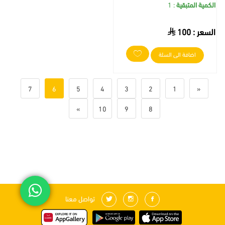
الكمية المتبقية
: 1
السعر :
100
اضافة الى السلة
7
6
5
4
3
2
1
«
»
10
9
8
تواصل معنا