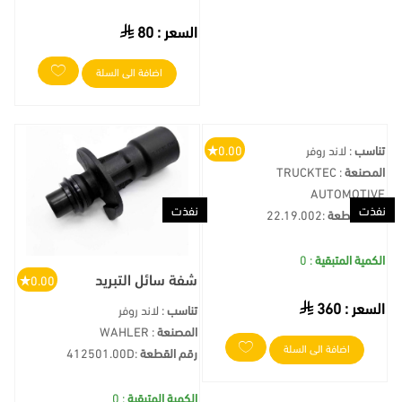
السعر :
80
اضافة الى السلة
تناسب
: لاند روفر
0.00
المصنعة
: TRUCKTEC
AUTOMOTIVE
نفذت
نفذت
رقم القطعة
:
22.19.002
الكمية المتبقية
: 0
شفة سائل التبريد
0.00
السعر :
360
تناسب
: لاند روفر
المصنعة
: WAHLER
اضافة الى السلة
رقم القطعة
:
412501.00D
الكمية المتبقية
: 0