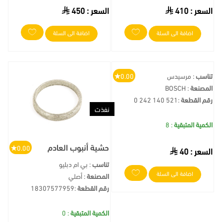
السعر :
410
السعر :
450
اضافة الى السلة
اضافة الى السلة
تناسب
: مرسيدس
0.00
المصنعة
: BOSCH
رقم القطعة
:
0 242 140 521
نفذت
الكمية المتبقية
: 8
حشية أنبوب العادم
0.00
السعر :
40
تناسب
: بي ام دبليو
اضافة الى السلة
المصنعة
: أصلي
رقم القطعة
:
18307577959
الكمية المتبقية
: 0