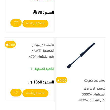
السعر :
90
اضافة الى السلة
تناسب
: مرسيدس
0.00
المصنعة
: KAWE
رقم القطعة
:
4701
الكمية المتبقية
: 1
مساعد كبوت
0.00
السعر :
1360
تناسب
: لاند روفر
اضافة الى السلة
المصنعة
: OSSCA
رقم القطعة
:
48376